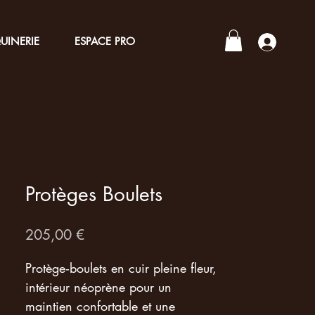
UINERIE
ESPACE PRO
Connex
Protèges Boulets
Prix
205,00 €
Protège‑boulets en cuir pleine fleur,
intérieur néoprène pour un
maintien confortable et une