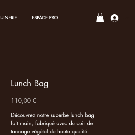
UINERIE
ESPACE PRO
Connex
Lunch Bag
Prix
110,00 €
Découvrez notre superbe lunch bag
fait main, fabriqué avec du cuir de
tannage végétal de haute qualité