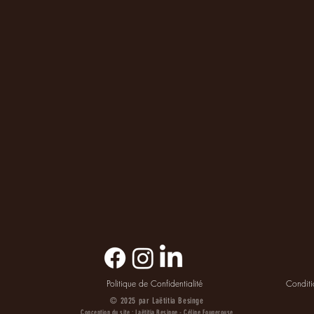
Politique de Confidentialité
Conditi
© 2025 par Laëtitia Besinge
Conception du site : Laëtitia Besinge - Céline Fougerouse