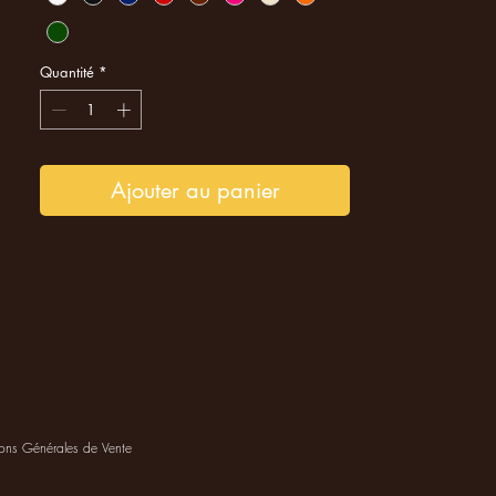
Quantité
*
Ajouter au panier
ons Générales de Vente