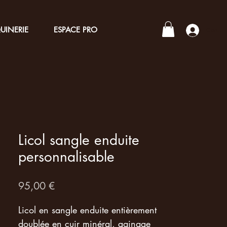
UINERIE
ESPACE PRO
Connex
Licol sangle enduite
personnalisable
Prix
95,00 €
Licol en sangle enduite entièrement
doublée en cuir minéral, gainage