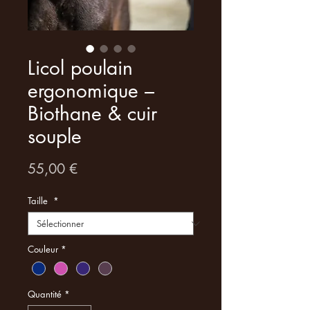
Licol poulain
ergonomique –
Biothane & cuir
souple
Prix
55,00 €
Taille
*
Couleur
*
Quantité
*