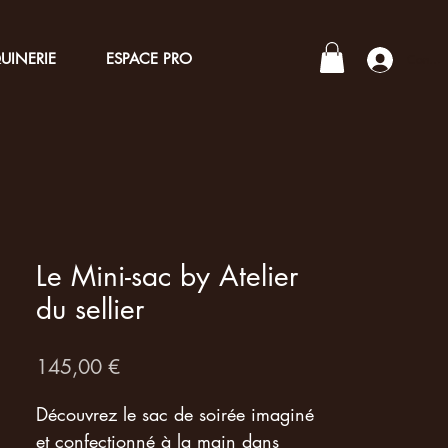
UINERIE
ESPACE PRO
Connex
Le Mini-sac by Atelier
du sellier
Prix
145,00 €
Découvrez le sac de soirée imaginé
et confectionné à la main dans