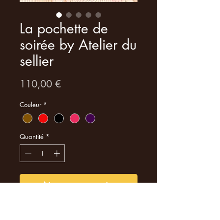
La pochette de
soirée by Atelier du
sellier
Prix
110,00 €
Couleur
*
Quantité
*
Ajouter au panier
Découvrez la pochette de