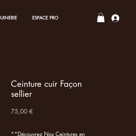
UINERIE
ESPACE PRO
Connex
Ceinture cuir Façon
sellier
Prix
75,00 €
**Découvrez Nos Ceintures en